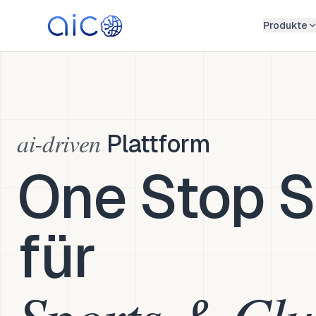
Produkte
ai-driven
Plattform
One Stop S
für
Sports & Clu