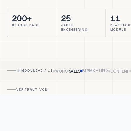
200+
25
11
BRANDS DACH
JAHRE
PLATTFOR
ENGINEERING
MODULE
MARKETING
WORK
SALES
CONTENT
11 MODULE
04
/ 11
VERTRAUT VON