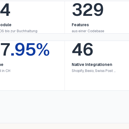
6
336
odule
Features
S bis zur Buchhaltung
aus einer Codebase
9
.95%
47
me
Native Integrationen
 in CH
Shopify, Bexio, Swiss Post …