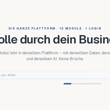
DIE GANZE PLATTFORM · 12 MODULE · 1 LOGIN
olle durch dein Busin
odul lebt in derselben Plattform – mit denselben Daten, ders
und derselben AI. Keine Brüche.
aico ·
WORK