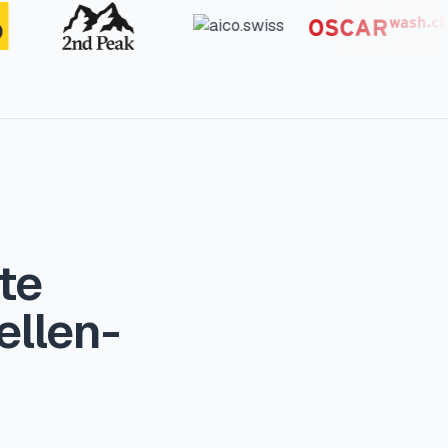
te
ellen-