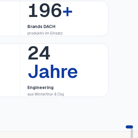
200
+
Brands DACH
produktiv im Einsatz
25
Jahre
Engineering
aus Winterthur & Cluj