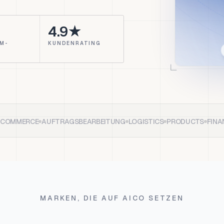
4.9★
M-
KUNDENRATING
COMMERCE
AUFTRAGSBEARBEITUNG
LOGISTICS
PRODUCTS
FINA
MARKEN, DIE AUF AICO SETZEN