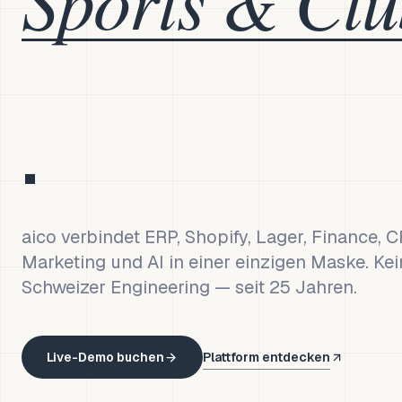
.
aico verbindet ERP, Shopify, Lager, Finance, 
Marketing und AI in einer einzigen Maske. Kei
Schweizer Engineering — seit 25 Jahren.
Live-Demo buchen
Plattform entdecken