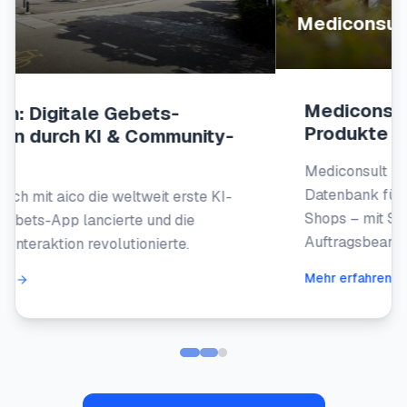
Mediconsult AG
Mediconsult AG verwaltet 20'000
Produkte im aico PIM
Mediconsult nutzt aicoPIM als zentrale
Datenbank für Produktmanager & Shopify-
Shops – mit SAP-Schnittstelle für die
Auftragsbearbeitung.
Mehr erfahren