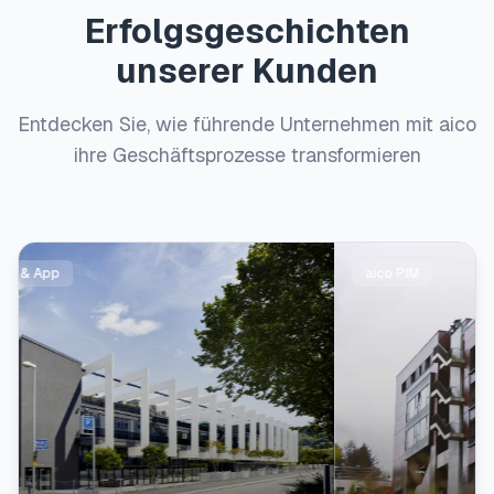
Erfolgsgeschichten
unserer Kunden
Entdecken Sie, wie führende Unternehmen mit aico
ihre Geschäftsprozesse transformieren
aico PIM