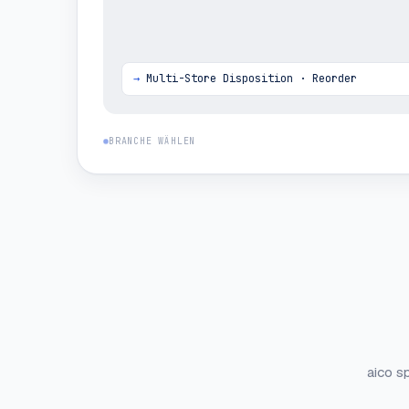
Multi-Store Disposition · Reorder
BRANCHE WÄHLEN
aico s