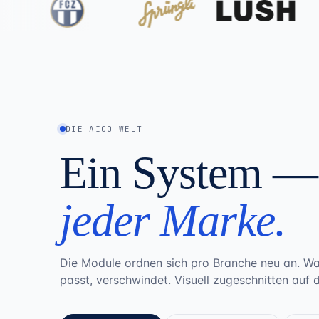
DIE AICO WELT
Ein System — 
jeder Marke
.
Die Module ordnen sich pro Branche neu an. Was 
passt, verschwindet. Visuell zugeschnitten auf 