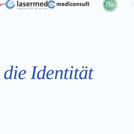
f
die Identität