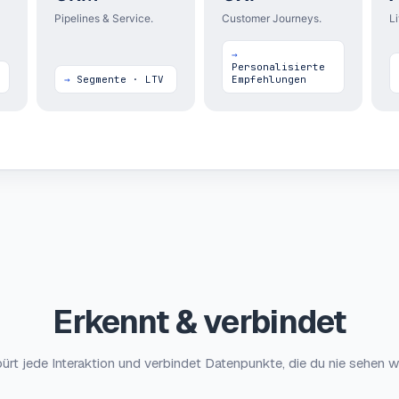
Pipelines & Service.
Customer Journeys.
L
Personalisierte
Segmente · LTV
Empfehlungen
Erkennt & verbindet
pürt jede Interaktion und verbindet Datenpunkte, die du nie sehen w