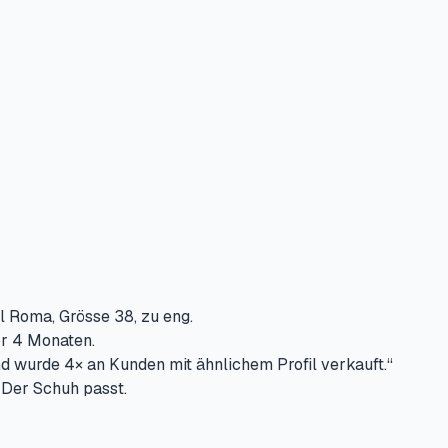
 Roma, Grösse 38, zu eng.
or 4 Monaten.
 wurde 4× an Kunden mit ähnlichem Profil verkauft.“
 Der Schuh passt.