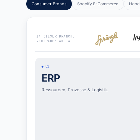
Consumer Brands
Shopify E-Commerce
Hande
IN DIESER BRANCHE
VERTRAUEN AUF AICO
01
ERP
Ressourcen, Prozesse & Logistik.