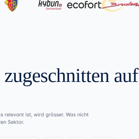
zugeschnitten au
relevant ist, wird grösser. Was nicht
den Sektor.