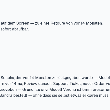
is auf dem Screen — zu einer Retoure von vor
14 Monaten
.
sofort abrufbar.
es Schuhs, der vor 14 Monaten zurückgegeben wurde — Modell
turn vor 14mo, Review danach, Support-Ticket, neuer Order v
gegeben — Grund: zu eng. Modell Verona ist 5mm breiter und
Sandra bestellt — ohne dass sie selbst etwas erklären muss.