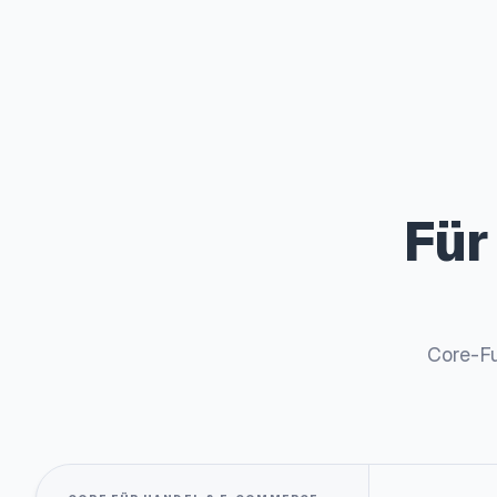
Für
Core-Fu