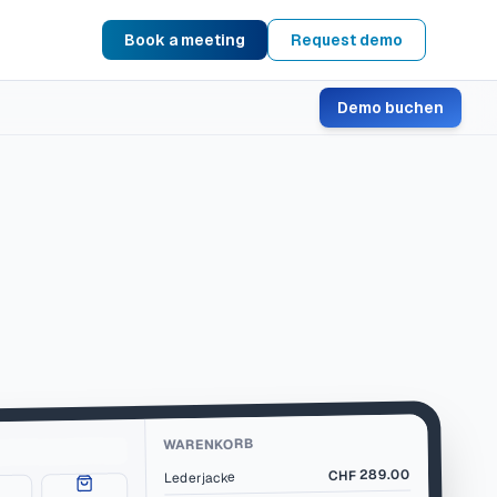
Book a meeting
Request demo
Demo buchen
WARENKORB
289.00
CHF
Lederjacke