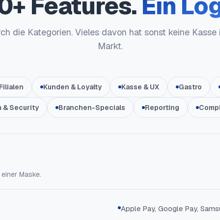
0+ Features.
Ein Log
rch die Kategorien. Vieles davon hat sonst keine Kasse
Markt.
Filialen
Kunden & Loyalty
Kasse & UX
Gastro
 & Security
Branchen-Specials
Reporting
Compl
 einer Maske.
Apple Pay, Google Pay, Sam