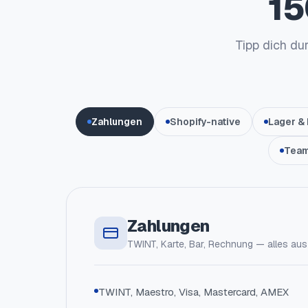
15
Tipp dich du
Zahlungen
Shopify-native
Lager & 
Team
Zahlungen
TWINT, Karte, Bar, Rechnung — alles aus
TWINT, Maestro, Visa, Mastercard, AMEX