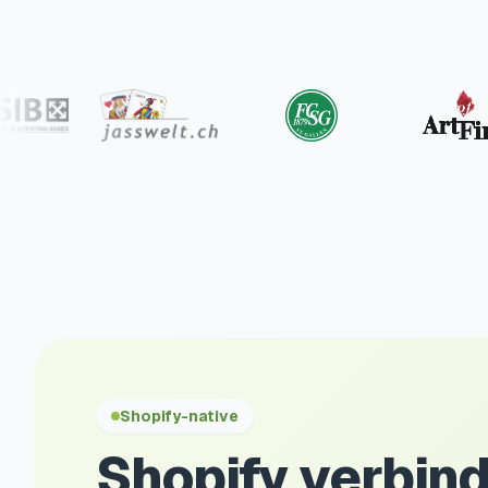
Shopify-native
Shopify verbind