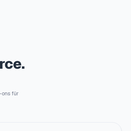
rce.
-ons für