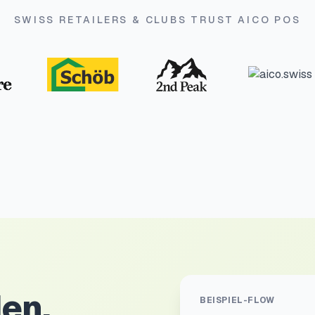
SWISS RETAILERS & CLUBS TRUST AICO POS
en.
BEISPIEL-FLOW