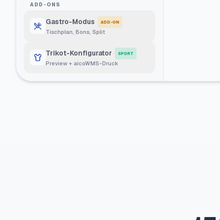
ADD-ONS
Gastro-Modus
ADD-ON
Tischplan, Bons, Split
Trikot-Konfigurator
SPORT
Preview + aicoWMS-Druck