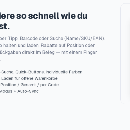
ere so schnell wie du
st.
per Tipp, Barcode oder Suche (Name/SKU/EAN).
 halten und laden, Rabatte auf Position oder
ückgaben direkt im Beleg — mit einem Finger
.
-Suche, Quick-Buttons, individuelle Farben
/ Laden für offene Warenkörbe
 Position / Gesamt / per Code
-Modus + Auto-Sync