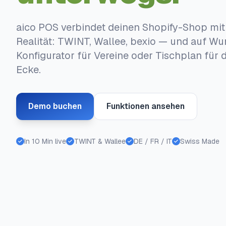
aico POS verbindet deinen Shopify-Shop mit
Realität: TWINT, Wallee, bexio — und auf Wu
Konfigurator für Vereine oder Tischplan für 
Ecke.
Demo buchen
Funktionen ansehen
In 10 Min live
TWINT & Wallee
DE / FR / IT
Swiss Made