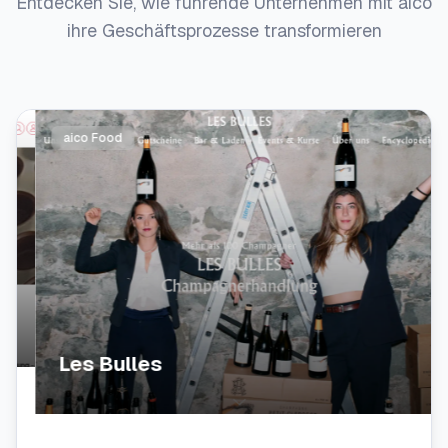
Entdecken Sie, wie führende Unternehmen mit aico
ihre Geschäftsprozesse transformieren
aico Food
Les Bulles