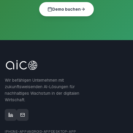
Demo buchen
Wir befähigen Unternehmen mit
zukunftsweisenden AI-Lösungen für
nachhaltiges Wachstum in der digitalen
Wirtschaft.
IPHONE-APP
ANDROID-APP
DESKTOP-APP