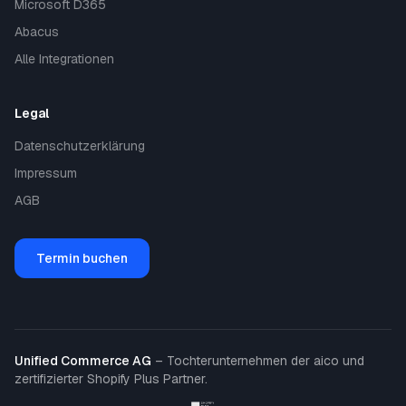
Microsoft D365
Abacus
Alle Integrationen
Legal
Datenschutzerklärung
Impressum
AGB
Termin buchen
Unified Commerce AG
– Tochterunternehmen der aico und
zertifizierter Shopify Plus Partner.