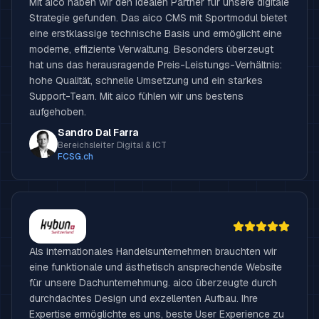
Mit aico haben wir den idealen Partner für unsere digitale
Strategie gefunden. Das aico CMS mit Sportmodul bietet
eine erstklassige technische Basis und ermöglicht eine
moderne, effiziente Verwaltung. Besonders überzeugt
hat uns das herausragende Preis-Leistungs-Verhältnis:
hohe Qualität, schnelle Umsetzung und ein starkes
Support-Team. Mit aico fühlen wir uns bestens
aufgehoben.
Sandro Dal Farra
Bereichsleiter Digital & ICT
FCSG.ch
Als internationales Handelsunternehmen brauchten wir
eine funktionale und ästhetisch ansprechende Website
für unsere Dachunternehmung. aico überzeugte durch
durchdachtes Design und exzellenten Aufbau. Ihre
Expertise ermöglichte es uns, beste User Experience zu