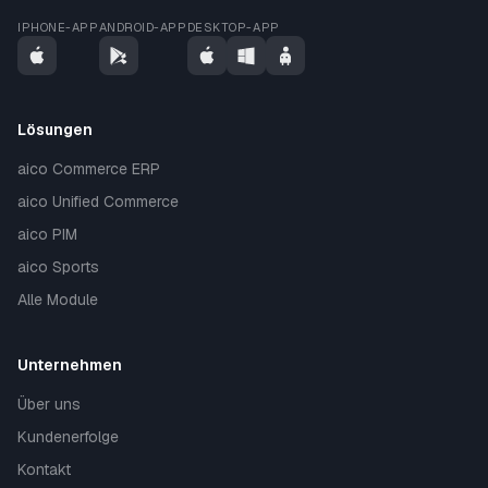
IPHONE-APP
ANDROID-APP
DESKTOP-APP
Lösungen
aico Commerce ERP
aico Unified Commerce
aico PIM
aico Sports
Alle Module
Unternehmen
Über uns
Kundenerfolge
Kontakt