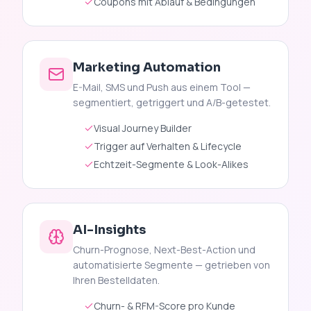
Coupons mit Ablauf & Bedingungen
Marketing Automation
E-Mail, SMS und Push aus einem Tool —
segmentiert, getriggert und A/B-getestet.
Visual Journey Builder
Trigger auf Verhalten & Lifecycle
Echtzeit-Segmente & Look-Alikes
AI-Insights
Churn-Prognose, Next-Best-Action und
automatisierte Segmente — getrieben von
Ihren Bestelldaten.
Churn- & RFM-Score pro Kunde