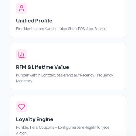
Unified Profile
Eine Identität pro Kunde — über Shop, POS, App, Service.
RFM & Lifetime Value
Kundenwert in Echtzeit, basierend auf Recency, Frequency,
Monetary.
Loyalty Engine
Punkte, Tiers, Coupons — konfigurierbare Regeln für jede
Aktion.