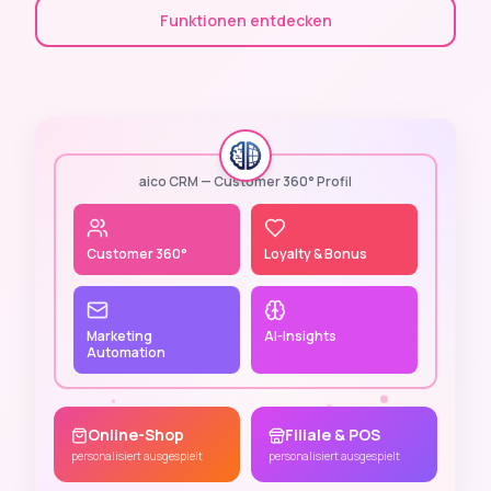
Funktionen entdecken
aico CRM — Customer 360° Profil
Customer 360°
Loyalty & Bonus
Marketing
AI-Insights
Automation
Online-Shop
Filiale & POS
personalisiert ausgespielt
personalisiert ausgespielt