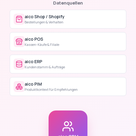
Datenquellen
aico Shop / Shopify
Bestellungen & Verhalten
aico POS
Kassen-Käufe & Filiale
aico ERP
Kundenstamm & Aufträge
aico PIM
Produktkontext für Empfehlungen