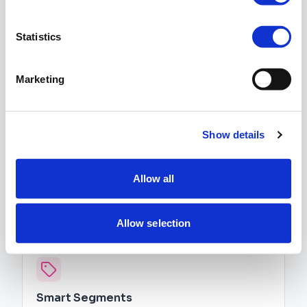
Transaktional und Marketing — DSGVO-konform integriert.
Statistics
Marketing
Push Notifications
Mobile App und Web-Push mit Deep-Links in Shop & POS.
Show details
Allow all
AI Next-Best-Action
Empfehlungen pro Kunde — automatisch in jedem Touchpoint.
Allow selection
Smart Segments