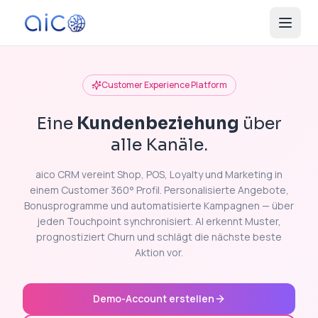
Customer Experience Platform
Eine
Kundenbeziehung
über
alle Kanäle.
aico CRM vereint Shop, POS, Loyalty und Marketing in
einem Customer 360° Profil. Personalisierte Angebote,
Bonusprogramme und automatisierte Kampagnen — über
jeden Touchpoint synchronisiert. AI erkennt Muster,
prognostiziert Churn und schlägt die nächste beste
Aktion vor.
Demo-Account erstellen