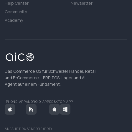
Help Center
Newsletter
Community
Academy
Das Commerce OS für Schweizer Handel, Retail
und E-Commerce – ERP, POS, Lager und AI-
Agent auf einem Fundament.
IPHONE-APP
ANDROID-APP
DESKTOP-APP
ANFAHRT DÜBENDORF (PDF)