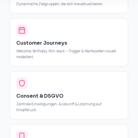
Dynamische Zielgruppen, die sich live aktualisieren.
Customer Journeys
Welcome, Birthday, Win-back — Trigger & Wartezeiten visuell
modelliert.
Consent & DSGVO
Zentrale Einwilligungen, Auskunft & Löschung auf
Knopfdruck.