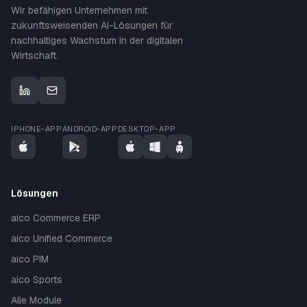
Wir befähigen Unternehmen mit
zukunftsweisenden AI-Lösungen für
nachhaltiges Wachstum in der digitalen
Wirtschaft.
IPHONE-APP
ANDROID-APP
DESKTOP-APP
Lösungen
aico Commerce ERP
aico Unified Commerce
aico PIM
aico Sports
Alle Module