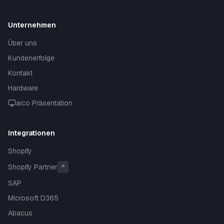
Unternehmen
Über uns
Kundenerfolge
Kontakt
Hardware
aico Präsentation
Integrationen
Shopify
Shopify Partner
↗
SAP
Microsoft D365
Abacus