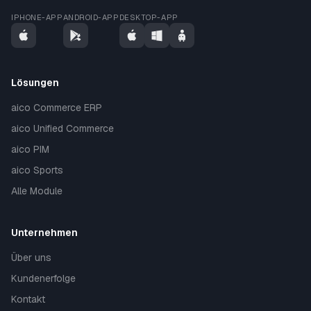
IPHONE-APP
ANDROID-APP
DESKTOP-APP
Lösungen
aico Commerce ERP
aico Unified Commerce
aico PIM
aico Sports
Alle Module
Unternehmen
Über uns
Kundenerfolge
Kontakt