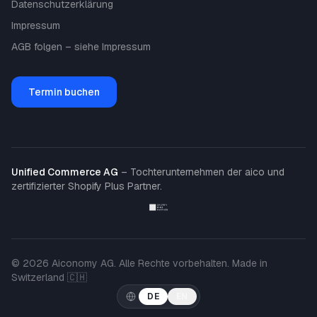
Datenschutzerklärung
Impressum
AGB folgen – siehe Impressum
Termin buchen
Unified Commerce AG
– Tochterunternehmen der aico und
zertifizierter Shopify Plus Partner.
© 2026 Aiconomy AG. Alle Rechte vorbehalten. Made in
Switzerland 🇨🇭
DE
EN