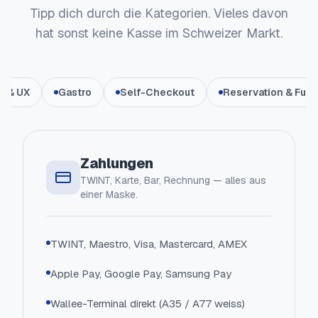
Tipp dich durch die Kategorien. Vieles davon
hat sonst keine Kasse im Schweizer Markt.
e & UX
Gastro
Self-Checkout
Reservation & Fulfi
Zahlungen
TWINT, Karte, Bar, Rechnung — alles aus
einer Maske.
TWINT, Maestro, Visa, Mastercard, AMEX
Apple Pay, Google Pay, Samsung Pay
Wallee-Terminal direkt (A35 / A77 weiss)