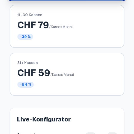
11–30 Kassen
CHF
79
/Kasse/Monat
−39 %
31+ Kassen
CHF
59
/Kasse/Monat
−54 %
Live-Konfigurator