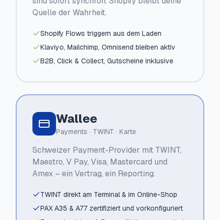
sind sofort synchron. Shopify bleibt deine
Quelle der Wahrheit.
Shopify Flows triggern aus dem Laden
Klaviyo, Mailchimp, Omnisend bleiben aktiv
B2B, Click & Collect, Gutscheine inklusive
Wallee
Payments · TWINT · Karte
Schweizer Payment-Provider mit TWINT,
Maestro, V Pay, Visa, Mastercard und
Amex – ein Vertrag, ein Reporting.
TWINT direkt am Terminal & im Online-Shop
PAX A35 & A77 zertifiziert und vorkonfiguriert