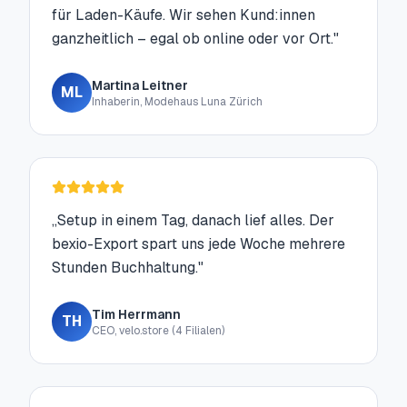
für Laden-Käufe. Wir sehen Kund:innen
ganzheitlich – egal ob online oder vor Ort.
"
Martina Leitner
ML
Inhaberin, Modehaus Luna Zürich
„
Setup in einem Tag, danach lief alles. Der
bexio-Export spart uns jede Woche mehrere
Stunden Buchhaltung.
"
Tim Herrmann
TH
CEO, velo.store (4 Filialen)