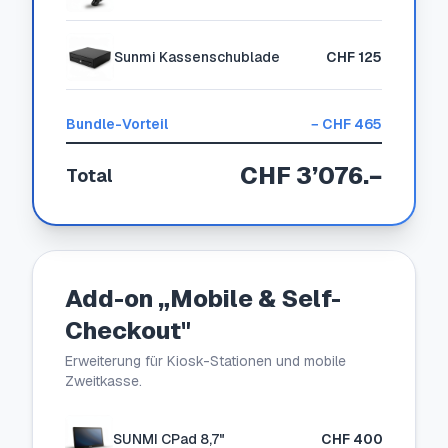
Sunmi Kassenschublade
CHF 125
Bundle-Vorteil
−
CHF 465
CHF 3’076
.−
Total
Add-on „Mobile & Self-
Checkout"
Erweiterung für Kiosk-Stationen und mobile
Zweitkasse.
SUNMI CPad 8,7"
CHF 400