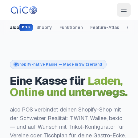
aico
Shopify
Funktionen
Feature-Atlas
Hard
POS
Shopify-native Kasse — Made in Switzerland
Eine Kasse für
Laden,
Online und unterwegs.
aico POS verbindet deinen Shopify-Shop mit
der Schweizer Realität: TWINT, Wallee, bexio
— und auf Wunsch mit Trikot-Konfigurator für
Vereine oder Tischplan für deine Gastro-Ecke.