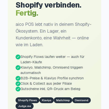
Shopify verbinden.
Fertig.
aico POS lebt nativ in deinem Shopify-
Ökosystem. Ein Lager, ein
Kundenkonto, eine Wahrheit — online
wie im Laden.
Shopify Flows laufen weiter — auch für
Laden-Käufe
Klaviyo, Mailchimp, Omnisend triggern
automatisch
B2B-Preise & Klaviyo Profile synchron
Click & Collect aus jeder Filiale
Gutscheine inkl. QR-Druck am Beleg
Shopify Flows
Klaviyo
Mailchimp
Omnisend
Judge.me