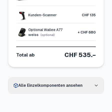
Kunden-Scanner
CHF 135
Optional Wallee A77
+
CHF 680
weiss
(optional)
CHF 535
.−
Total ab
Alle Einzelkomponenten ansehen