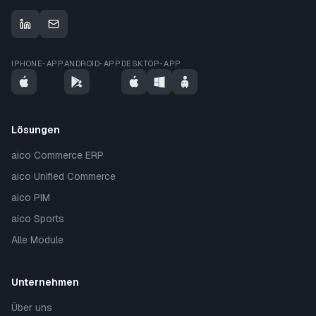
IPHONE-APP
ANDROID-APP
DESKTOP-APP
Lösungen
aico Commerce ERP
aico Unified Commerce
aico PIM
aico Sports
Alle Module
Unternehmen
Über uns