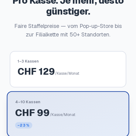
Pro Kasse. Je mehr, desto
günstiger.
Faire Staffelpreise — vom Pop-up-Store bis
zur Filialkette mit 50+ Standorten.
1–3 Kassen
CHF
129
/Kasse/Monat
4–10 Kassen
CHF
99
/Kasse/Monat
−23 %