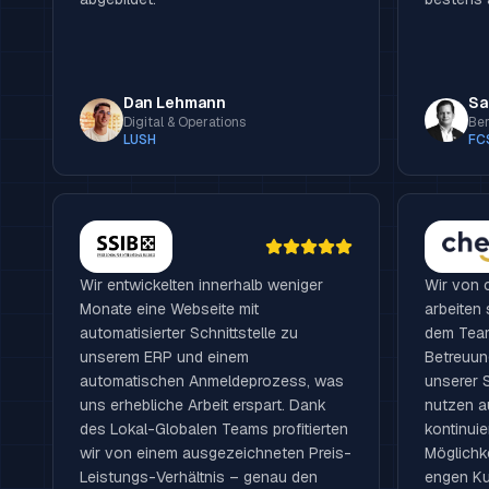
Dan Lehmann
Sa
Digital & Operations
Ber
LUSH
FC
Wir entwickelten innerhalb weniger
Wir von 
Monate eine Webseite mit
arbeiten 
automatisierter Schnittstelle zu
dem Tea
unserem ERP und einem
Betreuun
automatischen Anmeldeprozess, was
unserer 
uns erhebliche Arbeit erspart. Dank
nutzen a
des Lokal-Globalen Teams profitierten
kontinui
wir von einem ausgezeichneten Preis-
Möglichk
Leistungs-Verhältnis – genau den
engen Ku