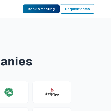
Book a meeting
Request demo
panies