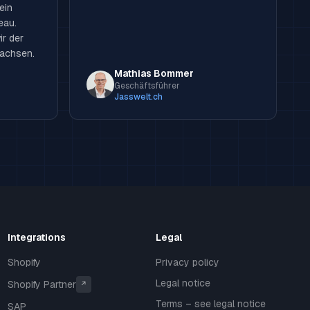
ein
eau.
ir der
wachsen.
Mathias Bommer
Geschäftsführer
Jasswelt.ch
Integrations
Legal
Shopify
Privacy policy
Legal notice
Shopify Partner
↗
Terms – see legal notice
SAP