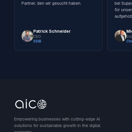
Partner, den wir gesucht haben.
bei Supp
für unse
aufgehob
Patrick Schneider
Mi
CEO
Ec
SSIB
Ch
Empowering businesses with cutting-edge AI
solutions for sustainable growth in the digital