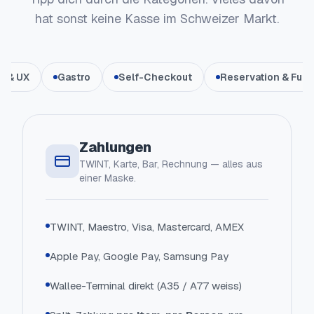
hat sonst keine Kasse im Schweizer Markt.
e & UX
Gastro
Self-Checkout
Reservation & Fulfi
Zahlungen
TWINT, Karte, Bar, Rechnung — alles aus
einer Maske.
TWINT, Maestro, Visa, Mastercard, AMEX
Apple Pay, Google Pay, Samsung Pay
Wallee-Terminal direkt (A35 / A77 weiss)