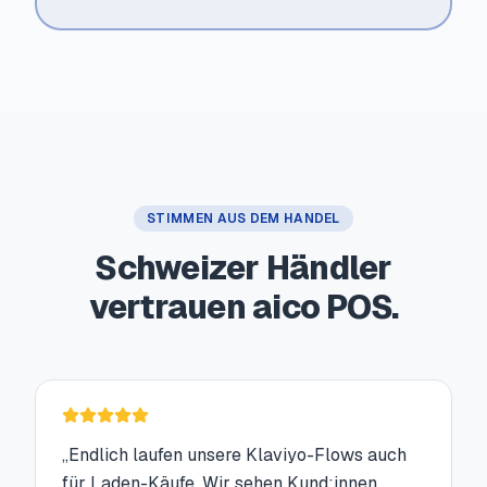
STIMMEN AUS DEM HANDEL
Schweizer Händler
vertrauen aico POS.
„
Endlich laufen unsere Klaviyo-Flows auch
für Laden-Käufe. Wir sehen Kund:innen