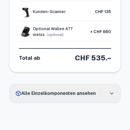
Kunden-Scanner
CHF 135
Optional Wallee A77
+
CHF 680
weiss
(optional)
CHF 535
.−
Total ab
Alle Einzelkomponenten ansehen