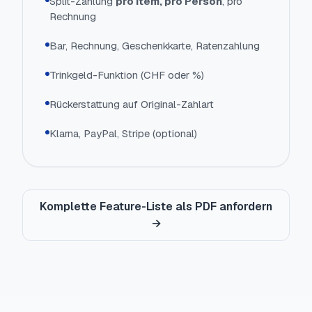
Split-Zahlung
pro Item, pro Person
, pro
Rechnung
Bar, Rechnung, Geschenkkarte, Ratenzahlung
Trinkgeld-Funktion (CHF oder %)
Rückerstattung auf Original-Zahlart
Klarna, PayPal, Stripe (optional)
Komplette Feature-Liste als PDF anfordern
→