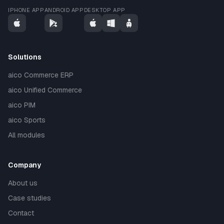
IPHONE APP
ANDROID APP
DESKTOP APP
Solutions
aico Commerce ERP
aico Unified Commerce
aico PIM
aico Sports
All modules
Company
About us
Case studies
Contact