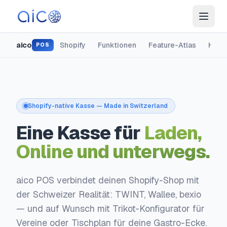
aico
Shopify
Funktionen
Feature-Atlas
Hard
POS
Shopify-native Kasse — Made in Switzerland
Eine Kasse für
Laden,
Online und unterwegs.
aico POS verbindet deinen Shopify-Shop mit
der Schweizer Realität: TWINT, Wallee, bexio
— und auf Wunsch mit Trikot-Konfigurator für
Vereine oder Tischplan für deine Gastro-Ecke.