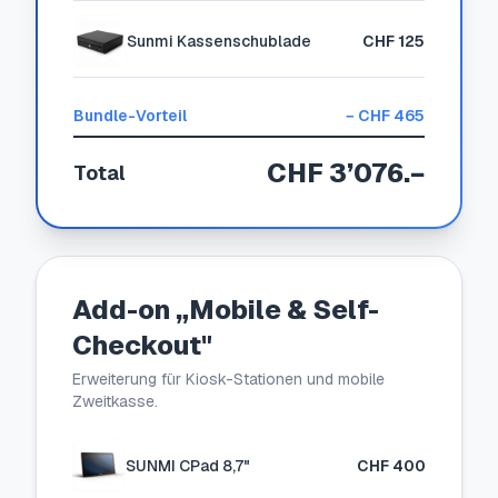
Sunmi Kassenschublade
CHF 125
Bundle-Vorteil
−
CHF 465
CHF 3’076
.−
Total
Add-on „Mobile & Self-
Checkout"
Erweiterung für Kiosk-Stationen und mobile
Zweitkasse.
SUNMI CPad 8,7"
CHF 400