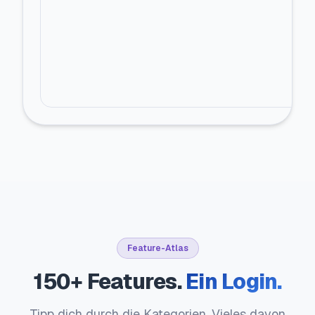
Feature-Atlas
150+ Features.
Ein Login.
Tipp dich durch die Kategorien. Vieles davon