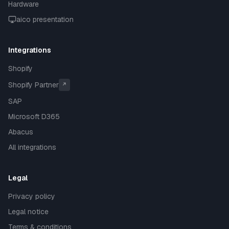
Hardware
aico presentation
Integrations
Shopify
Shopify Partner
↗
SAP
Microsoft D365
Abacus
All integrations
Legal
Privacy policy
Legal notice
Terms & conditions