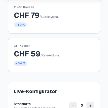
11–30 Kassen
CHF
79
/Kasse/Monat
−39 %
31+ Kassen
CHF
59
/Kasse/Monat
−54 %
Live-Konfigurator
Standorte
2