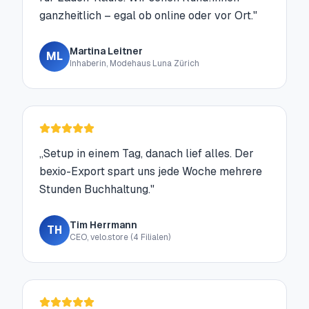
ganzheitlich – egal ob online oder vor Ort.
"
Martina Leitner
ML
Inhaberin, Modehaus Luna Zürich
„
Setup in einem Tag, danach lief alles. Der
bexio-Export spart uns jede Woche mehrere
Stunden Buchhaltung.
"
Tim Herrmann
TH
CEO, velo.store (4 Filialen)