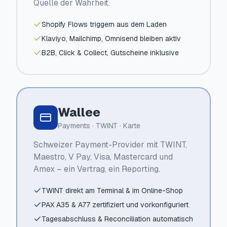
Quelle der Wahrheit.
Shopify Flows triggern aus dem Laden
Klaviyo, Mailchimp, Omnisend bleiben aktiv
B2B, Click & Collect, Gutscheine inklusive
Wallee
Payments · TWINT · Karte
Schweizer Payment-Provider mit TWINT,
Maestro, V Pay, Visa, Mastercard und
Amex – ein Vertrag, ein Reporting.
TWINT direkt am Terminal & im Online-Shop
PAX A35 & A77 zertifiziert und vorkonfiguriert
Tagesabschluss & Reconciliation automatisch