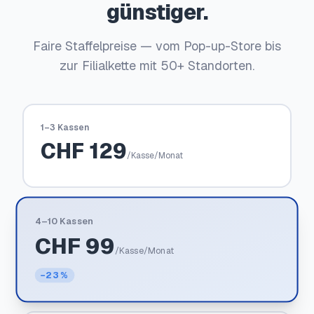
günstiger.
Faire Staffelpreise — vom Pop-up-Store bis
zur Filialkette mit 50+ Standorten.
1–3 Kassen
CHF
129
/Kasse/Monat
4–10 Kassen
CHF
99
/Kasse/Monat
−23 %