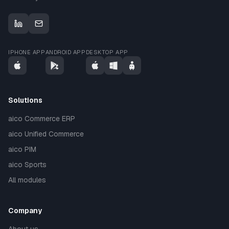
IPHONE APP
ANDROID APP
DESKTOP APP
Solutions
aico Commerce ERP
aico Unified Commerce
aico PIM
aico Sports
All modules
Company