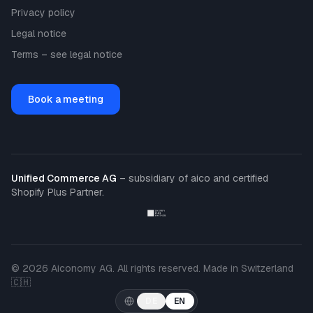
Privacy policy
Legal notice
Terms – see legal notice
Book a meeting
Unified Commerce AG
– subsidiary of aico and certified
Shopify Plus Partner.
© 2026 Aiconomy AG. All rights reserved. Made in Switzerland
🇨🇭
DE
EN