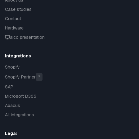
About us
Case studies
Contact
Hardware
aico presentation
Integrations
Shopify
Shopify Partner
↗
SAP
Microsoft D365
Abacus
All integrations
Legal